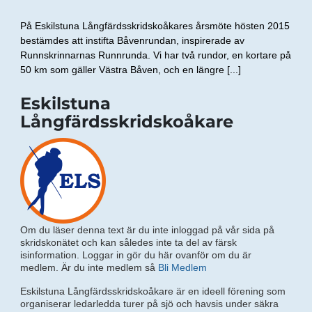
På Eskilstuna Långfärdsskridskoåkares årsmöte hösten 2015
bestämdes att instifta Båvenrundan, inspirerade av
Runnskrinnarnas Runnrunda. Vi har två rundor, en kortare på
50 km som gäller Västra Båven, och en längre [...]
Eskilstuna
Långfärdsskridskoåkare
Om du läser denna text är du inte inloggad på vår sida på
skridskonätet och kan således inte ta del av färsk
isinformation. Loggar in gör du här ovanför om du är
medlem. Är du inte medlem så
Bli Medlem
Eskilstuna Långfärdsskridskoåkare är en ideell förening som
organiserar ledarledda turer på sjö och havsis under säkra